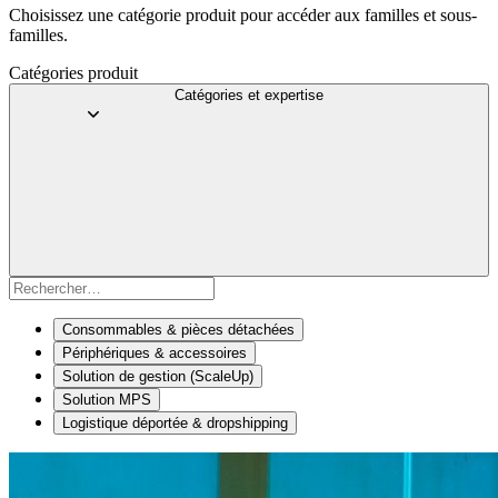
Choisissez une catégorie produit pour accéder aux familles et sous-
familles.
Catégories produit
Catégories et expertise
Consommables & pièces détachées
Périphériques & accessoires
Solution de gestion (ScaleUp)
Solution MPS
Logistique déportée & dropshipping